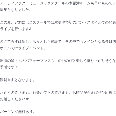
アーティファクトミュージックスクールの木更津ルームも早いもので3
周年となりました。
この夏、8/31には当スクールでは木更津で初のバンドスタイルでの発表
ライブを行います♪
きさてらすは新しく広々とした施設で、その中でもメインとなる多目的
ホールでのライブイベント。
出演の皆さんのパフォーマンスも、のびのびと楽しく盛り上がりそうな
予感です！
観覧自由となります。
お近くの皆さまも、行楽がてらの皆さまも、お時間が合えばぜひ応援に
お越しください☆
パーキング無料あり。