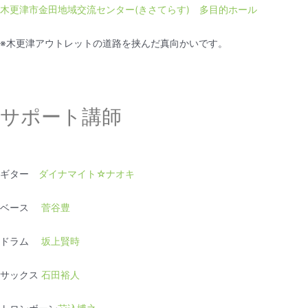
木更津市金田地域交流センター(きさてらす) 多目的ホール
※木更津アウトレットの道路を挟んだ真向かいです。
サポート講師
ギター
ダイナマイト☆ナオキ
ベース
菅谷豊
ドラム
坂上賢時
サックス
石田裕人