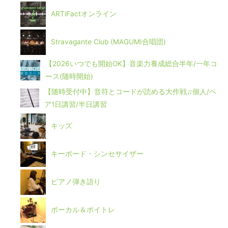
ARTiFactオンライン
Stravagante Club (MAGUMI合唱団)
【2026いつでも開始OK】音楽力養成総合半年/一年コ
ース(随時開始)
【随時受付中】音符とコードが読める大作戦♫個人/ペ
ア1日講習/半日講習
キッズ
キーボード・シンセサイザー
ピアノ弾き語り
ボーカル＆ボイトレ