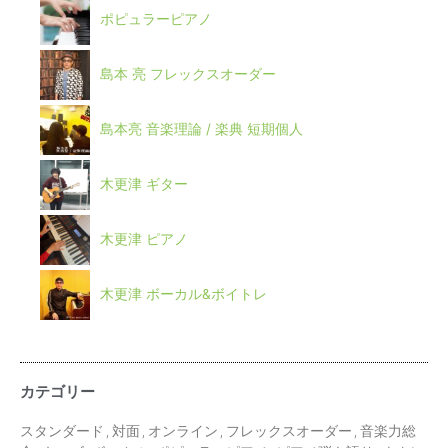
ポピュラーピアノ
島本 亮 フレックスオーダー
島本亮 音楽理論 / 楽典 短期個人
木更津 ギター
木更津 ピアノ
木更津 ボーカル&ボイトレ
カテゴリー
スタンダード
,
対面
,
オンライン
,
フレックスオーダー
,
音楽力総