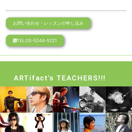
お問い合わせ・レッスンの申し込み
TEL:03-5244-5221
ARTifact's TEACHERS!!!