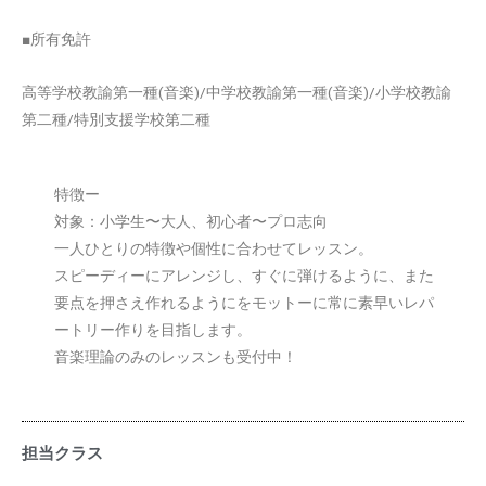
■所有免許
高等学校教諭第一種(音楽)/中学校教諭第一種(音楽)/小学校教諭
第二種/特別支援学校第二種
特徴ー
対象：小学生〜大人、初心者〜プロ志向
一人ひとりの特徴や個性に合わせてレッスン。
スピーディーにアレンジし、すぐに弾けるように、また
要点を押さえ作れるようにをモットーに常に素早いレパ
ートリー作りを目指します。
音楽理論のみのレッスンも受付中！
担当クラス