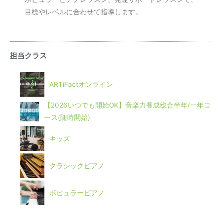
目標やレベルに合わせて指導します。
担当クラス
ARTiFactオンライン
【2026いつでも開始OK】音楽力養成総合半年/一年コ
ース(随時開始)
キッズ
クラシックピアノ
ポピュラーピアノ