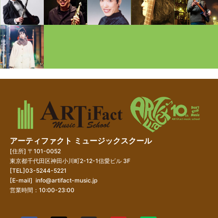
アーティファクト ミュージックスクール
[住所] 〒101-0052
東京都千代田区神田小川町2-12-1信愛ビル 3F
[TEL]03-5244-5221
[E-mail]
info@artifact-music.jp
営業時間：10:00-23:00