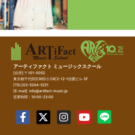
アーティファクト ミュージックスクール
[住所] 〒101-0052
東京都千代田区神田小川町2-12-1信愛ビル 3F
[TEL]03-5244-5221
[E-mail]
info@artifact-music.jp
営業時間：10:00-23:00