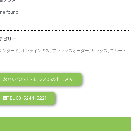
当クラス
ne found
テゴリー
タンダード
,
オンラインのみ
,
フレックスオーダー
,
サックス
,
フルート
お問い合わせ・レッスンの申し込み
TEL:03-5244-5221