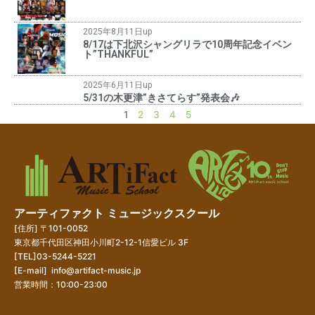
2025年8月11日up
8/17は下北沢シャングリラで10周年記念イベン
ト”THANKFUL”
2025年6月11日up
5/31の木更津”きさてらす”発表会🎶
1
2
3
4
5
アーティファクト ミュージックスクール
[住所] 〒101-0052
東京都千代田区神田小川町2-12-1信愛ビル 3F
[TEL]03-5244-5221
[E-mail]
info@artifact-music.jp
営業時間：10:00-23:00