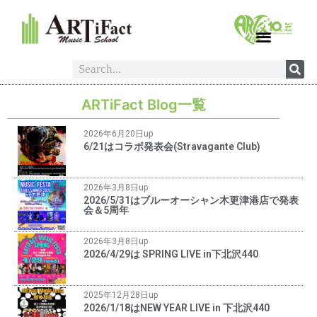
ARTiFact Blog一覧
2026年6月20日up
6/21はコラボ発表会(Stravagante Club)
2026年3月8日up
2026/5/31はブルーオーシャン木更津港店で発表
会＆5周年
2026年3月8日up
2026/4/29は SPRING LIVE in下北沢440
2025年12月28日up
2026/1/18はNEW YEAR LIVE in 下北沢440