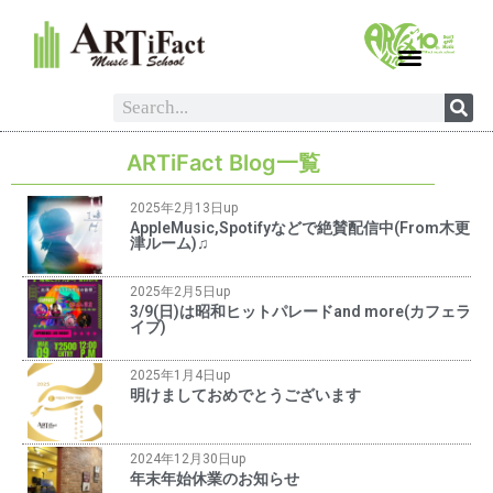
ARTiFact Blog一覧
2025年2月13日up
AppleMusic,Spotifyなどで絶賛配信中(From木更
津ルーム)♫
2025年2月5日up
3/9(日)は昭和ヒットパレードand more(カフェラ
イブ)
2025年1月4日up
明けましておめでとうございます
2024年12月30日up
年末年始休業のお知らせ