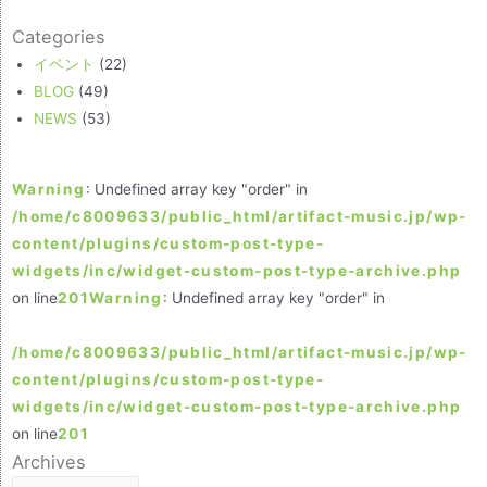
Categories
イベント
(22)
BLOG
(49)
NEWS
(53)
Warning
: Undefined array key "order" in
/home/c8009633/public_html/artifact-music.jp/wp-
content/plugins/custom-post-type-
widgets/inc/widget-custom-post-type-archive.php
on line
201
Warning
: Undefined array key "order" in
/home/c8009633/public_html/artifact-music.jp/wp-
content/plugins/custom-post-type-
widgets/inc/widget-custom-post-type-archive.php
on line
201
Archives