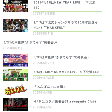
2026/1/18はNEW YEAR LIVE in 下北沢
440
2025年12月28日
8/17は下北沢シャングリラで10周年記念イ
ベント”THANKFUL”
2025年8月11日
5/31の木更津”きさてらす”発表会🎶
2025年6月11日
5/31は木更津”きさてらす”で発表会♪
2025年5月26日
5/5はEARLY SUMMER LIVE in 下北沢440
2025年4月23日
「あんぱん」に出演♫
2025年4月5日
４/６はコラボ発表会(Stravagante Club)
2025年4月5日