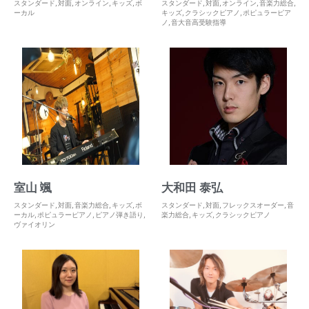
スタンダード
,
対面
,
オンライン
,
キッズ
,
ボ
スタンダード
,
対面
,
オンライン
,
音楽力総合
,
ーカル
キッズ
,
クラシックピアノ
,
ポピュラーピア
ノ
,
音大音高受験指導
室山 颯
大和田 泰弘
スタンダード
,
対面
,
音楽力総合
,
キッズ
,
ボ
スタンダード
,
対面
,
フレックスオーダー
,
音
ーカル
,
ポピュラーピアノ
,
ピアノ弾き語り
,
楽力総合
,
キッズ
,
クラシックピアノ
ヴァイオリン