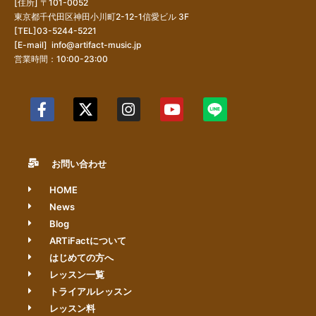
[住所] 〒101-0052
東京都千代田区神田小川町2-12-1信愛ビル 3F
[TEL]03-5244-5221
[E-mail]
info@artifact-music.jp
営業時間：10:00-23:00
お問い合わせ
HOME
News
Blog
ARTiFactについて
はじめての方へ
レッスン一覧
トライアルレッスン
レッスン料