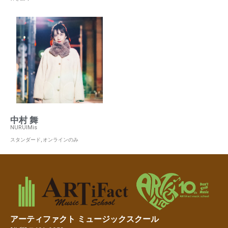
中村 舞
NURUIMis
スタンダード
,
オンラインのみ
アーティファクト ミュージックスクール