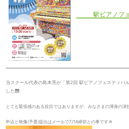
駅ピアノフ
当スクール代表の島本亮が「第2回 駅ピアノフェスティバル
した🎹
とても緊張感のある役目ではありますが、みなさまの渾身の演
申込と映像(予選)提出はメールで7/14締切との事です☆