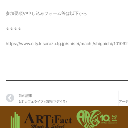
参加要項や申し込みフォーム等は以下から
↓↓↓↓
https://www.city.kisarazu.lg.jp/shisei/machi/shigaichi/10109
前の記事
5/21カフェライブ♫(築地マデイラ)