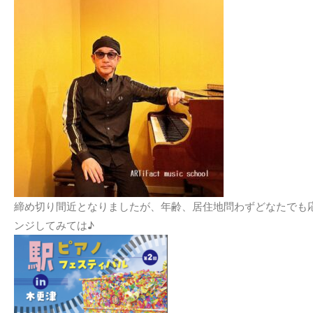
締め切り間近となりましたが、年齢、居住地問わずどなたでも
ンジしてみては♪