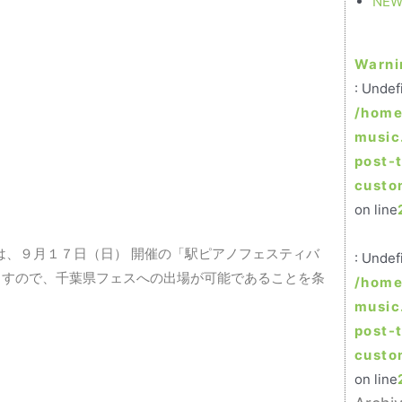
NEW
Warni
: Undef
/home
music
post-
custo
on line
は、９月１７日（日） 開催の「駅ピアノフェスティバ
: Undef
れますので、千葉県フェスへの出場が可能であることを条
/home
music
post-
custo
on line