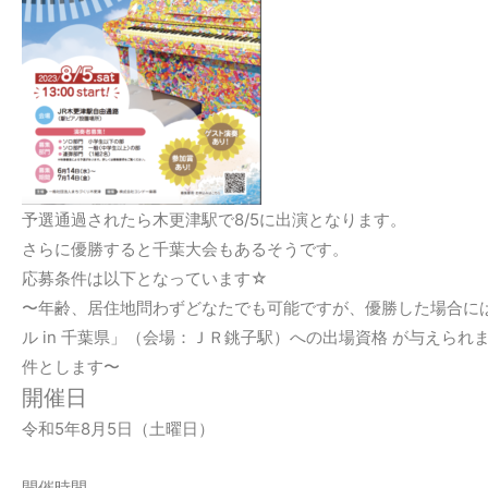
予選通過されたら木更津駅で8/5に出演となります。
さらに優勝すると千葉大会もあるそうです。
応募条件は以下となっています☆
〜年齢、居住地問わずどなたでも可能ですが、優勝した場合に
ル in 千葉県」（会場：ＪＲ銚子駅）への出場資格 が与えら
件とします〜
開催日
令和5年8月5日（土曜日）
開催時間