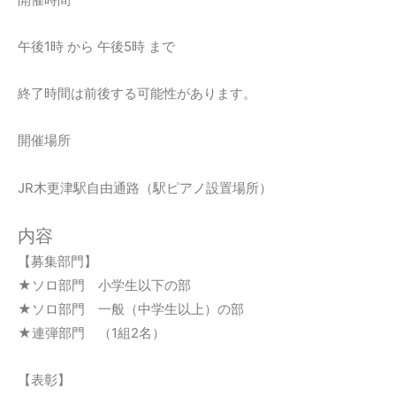
午後1時 から 午後5時 まで
終了時間は前後する可能性があります。
開催場所
JR木更津駅自由通路（駅ピアノ設置場所）
内容
【募集部門】
★ソロ部門 小学生以下の部
★ソロ部門 一般（中学生以上）の部
★連弾部門 （1組2名）
【表彰】