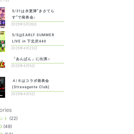
月11日
5/31は木更津”きさてら
す”で発表会♪
2025年5月26日
5/5はEARLY SUMMER
LIVE in 下北沢440
2025年4月23日
「あんぱん」に出演♫
2025年4月5日
４/６はコラボ発表会
(Stravagante Club)
2025年4月5日
ories
ント
(22)
G
(49)