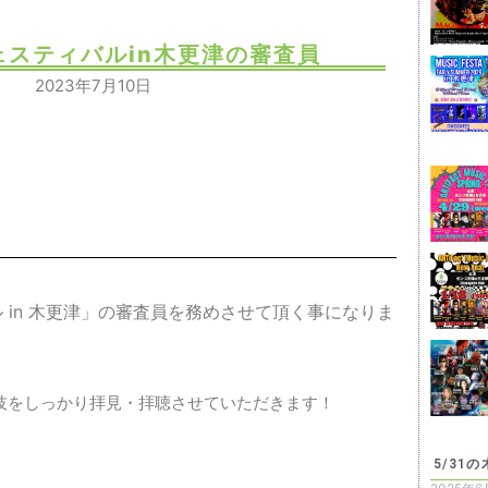
ェスティバルin木更津の審査員
2023年7月10日
 in 木更津」の審査員を務めさせて頂く事になりま
技をしっかり拝見・拝聴させていただきます！
5/31