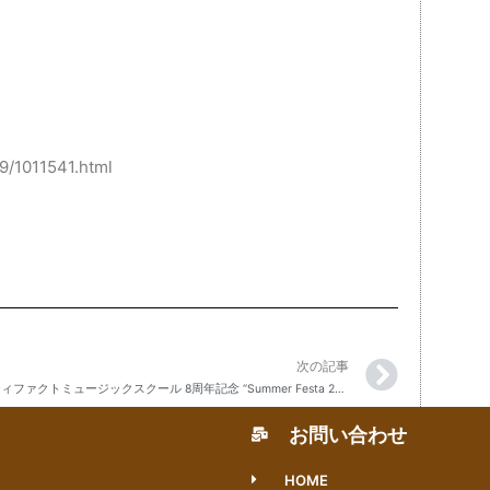
29/1011541.html
次の記事
アーティファクトミュージックスクール 8周年記念 “Summer Festa 2023”
お問い合わせ
HOME