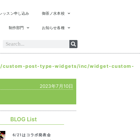
レッスン申し込み
御茶ノ水本校
制作部門
お知らせ各種
s/custom-post-type-widgets/inc/widget-custom-
2023年7月10日
BLOG List
6/21はコラボ発表会