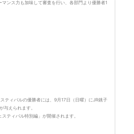
ーマンス力も加味して審査を行い、各部門より優勝者1
ェスティバルの優勝者には、9月17日（日曜）にJR銚子
格が与えられます。
ェスティバル特別編」が開催されます。