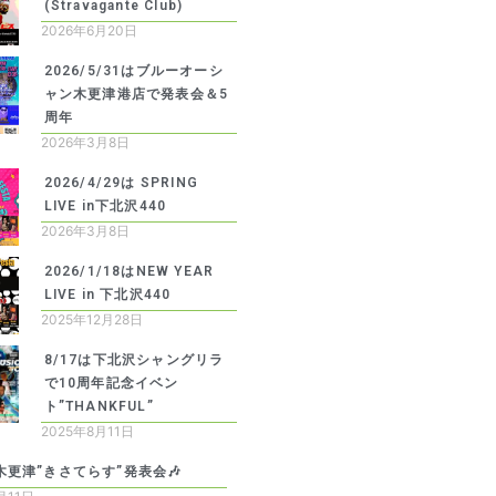
(Stravagante Club)
2026年6月20日
2026/5/31はブルーオーシ
ャン木更津港店で発表会＆5
周年
2026年3月8日
2026/4/29は SPRING
LIVE in下北沢440
2026年3月8日
2026/1/18はNEW YEAR
LIVE in 下北沢440
2025年12月28日
8/17は下北沢シャングリラ
で10周年記念イベン
ト”THANKFUL”
2025年8月11日
の木更津”きさてらす”発表会🎶