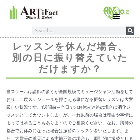
レッスンを休んだ場合、
別の日に振り替えていた
だけますか？
当スクールは講師の多くが全国規模でミュージシャン活動をして
おり、二度スケジュールを押さえる事になる振替レッスンは大変
厳しい状況です。
1
週間前～
当日でのお休み連絡の場合は消化レ
ッスンとしてカウントしますが、それ以前の場合は理由や事情に
よっては承ることもありますのでご相談ください。なお、講師の
都合でお休みになった場合は振替のレッスンをいたします。ま
た、大雪等の荒天による実施不能の場合も、原則的に振替としま