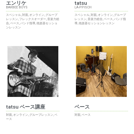
エンリケ
tatsu
BARBEE BOYS
LÄ-PPISCH
スペシャル
,
対面
,
オンライン
,
グループ
スペシャル
,
対面
,
オンライン
,
グループ
レッスン
,
フレックスオーダー
,
音楽力総
レッスン
,
音楽力総合
,
ベース
,
バンド指
合
,
ベース
,
バンド指導
,
他楽器セッショ
導
,
他楽器セッションレッスン
ンレッスン
tatsu ベース講座
ベース
対面
,
オンライン
,
グループレッスン
,
ベ
対面
,
ベース
ース