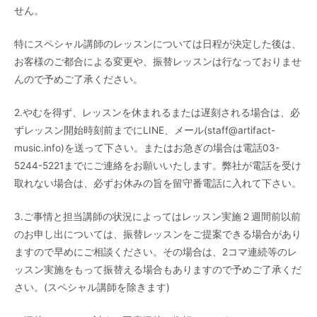
せん。
特にスペシャル講師のレッスンについては日程が決定した後は、
お客様のご都合による変更や、振替レッスンは行なっておりませ
んので予めご了承ください。
2.やむを得ず、レッスンを休まれるまたは遅刻される場合は、必
ずレッスン開始時刻前までにLINE、メール(staff@artifact-
music.info)を送って下さい。またはお急ぎの場合は電話03-
5244-5221までにご連絡をお願いいたします。弊社が電話を受け
取れない場合は、必ずお休みの旨を留守番電話に入れて下さい。
3.ご事情と担当講師の状況によってはレッスン実施２週間前以前
のお申し出については、振替レッスンをご提案できる場合があり
ますので早めにご相談ください。その場合は、2コマ連続等のレ
ッスン実施をもって振替える場合もありますので予めご了承くだ
さい。(スペシャル講師を除きます)