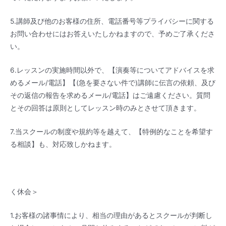
5.講師及び他のお客様の住所、電話番号等プライバシーに関する
お問い合わせにはお答えいたしかねますので、予めご了承くださ
い。
6.レッスンの実施時間以外で、【演奏等についてアドバイスを求
めるメール/電話】【(急を要さない件で)講師に伝言の依頼、及び
その返信の報告を求めるメール/電話】はご遠慮ください。質問
とその回答は原則としてレッスン時のみとさせて頂きます。
7.当スクールの制度や規約等を越えて、【特例的なことを希望す
る相談】も、対応致しかねます。
く休会＞
1.お客様の諸事情により、相当の理由があるとスクールが判断し