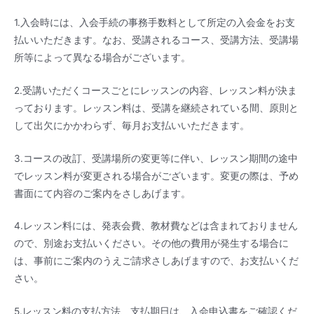
1.入会時には、入会手続の事務手数料として所定の入会金をお支
払いいただきます。なお、受講されるコース、受講方法、受講場
所等によって異なる場合がございます。
2.受講いただくコースごとにレッスンの内容、レッスン料が決ま
っております。レッスン料は、受講を継続されている間、原則と
して出欠にかかわらず、毎月お支払いいただきます。
3.コースの改訂、受講場所の変更等に伴い、レッスン期間の途中
でレッスン料が変更される場合がございます。変更の際は、予め
書面にて内容のご案内をさしあげます。
4.レッスン料には、発表会費、教材費などは含まれておりません
ので、別途お支払いください。その他の費用が発生する場合に
は、事前にご案内のうえご請求さしあげますので、お支払いくだ
さい。
5.レッスン料の支払方法、支払期日は、入会申込書をご確認くだ