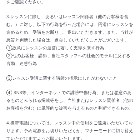
をご確認ください。
3.レッスンに際し、あるいはレッスン関係者（他のお客様を含
む。）に対し、以下の行為を行った場合には、円滑にレッスンを
進めるため、受講をお断りし、退出いただきます。また、当社が
悪質と判断した場合は、退会していただくことがございます。
①故意にレッスンの運営に著しく支障を来す行為
②他のお客様、講師、当社スタッフへの社会的モラルに反する
言動、迷惑行為
③レッスン受講に関する講師の指示にしたがわないこと
④ SNS等、インターネットでの誹謗中傷行為、または悪意のあ
るものとみられる掲載等をし、当社またはレッスン関係者（他の
お客様を含む）に風評的な被害を与えるものと判断できるもの。
4.携帯電話については、レッスン中の使用をご遠慮いただいてお
ります。予め電源をお切りいただくか、マナーモードに切り替え
ていただけますようお願いいたします。