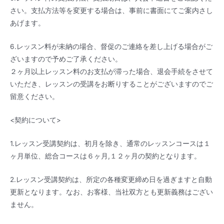
さい。支払方法等を変更する場合は、事前に書面にてご案内さし
あげます。
6.レッスン料が未納の場合、督促のご連絡を差し上げる場合がご
ざいますので予めご了承ください。
２ヶ月以上レッスン料のお支払が滞った場合、退会手続をさせて
いただき、レッスンの受講をお断りすることがございますのでご
留意ください。
<契約について>
1.レッスン受講契約は、初月を除き、通常のレッスンコースは１
ヶ月単位、総合コースは６ヶ月,１２ヶ月の契約となります。
2.レッスン受講契約は、所定の各種変更締め日を過ぎますと自動
更新となります。なお、お客様、当社双方とも更新義務はござい
ません。