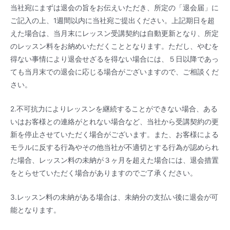
当社宛にまずは退会の旨をお伝えいただき、所定の「退会届」に
ご記入の上、1週間以内に当社宛ご提出ください。上記期日を超
えた場合は、当月末にレッスン受講契約は自動更新となり、所定
のレッスン料をお納めいただくこととなります。ただし、やむを
得ない事情により退会せざるを得ない場合には、５日以降であっ
ても当月末での退会に応じる場合がございますので、ご相談くだ
さい。
2.不可抗力によりレッスンを継続することができない場合、ある
いはお客様との連絡がとれない場合など、当社から受講契約の更
新を停止させていただく場合がございます。また、お客様による
モラルに反する行為やその他当社が不適切とする行為が認められ
た場合、レッスン料の未納が３ヶ月を超えた場合には、退会措置
をとらせていただく場合がありますのでご了承ください。
3.レッスン料の未納がある場合は、未納分の支払い後に退会が可
能となります。