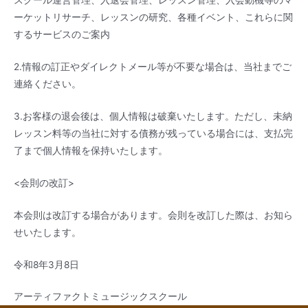
スクール運営管理、入退会管理、レッスン管理、入会動機等のマ
ーケットリサーチ、レッスンの研究、各種イベント、これらに関
するサービスのご案内
2.情報の訂正やダイレクトメール等が不要な場合は、当社までご
連絡ください。
3.お客様の退会後は、個人情報は破棄いたします。ただし、未納
レッスン料等の当社に対する債務が残っている場合には、支払完
了まで個人情報を保持いたします。
<会則の改訂>
本会則は改訂する場合があります。会則を改訂した際は、お知ら
せいたします。
令和8年3月8日
アーティファクトミュージックスクール