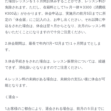
た場合レッスンを１ヶ月間お休みすることができ、レッスン料が
免除されます。ただし、在籍料として1ヶ月一律￥3300（消費税
¥300込）がかかります。休会申込は、実施月の前月5日までに所
定の「休会届」にご記入の上、お申し出ください。それ以降に申
込をされた場合は、休会は翌々月からとなり、次月のレッスン料
をいただくことになりますので十分ご注意ください。
2.休会期間は、最長で年内(1月~12月まで)１ヶ月間までとしま
す。
3.休会手続きをされた場合は、レッスン振替分については、繰越
できず、消化扱いとなりますのでご注意ください。
4.レッスン料の未納がある場合は、未納分の支払い後に休会が可
能となります。
く退会＞
1.お客様のご都合により、退会される場合は、前月の５日までに