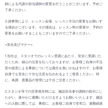
師による代講や担当講師の変更を行うことがございます。予めご
了承ください。
3.諸事情により、レッスン会場、レッスン方法の変更をお願いす
る場合がございます。その場合は、レッスン料の変更や、予約の
変更をお願いすることもございますのでご了承ください。
<安全及びマナー>
1.当社は、スタジオでのレッスン受講にあたり、安全に受講いた
だくため、細心の注意を払っておりますが、お客様ご自身の不注
意や故意による事故については責任を負いかねますので、お客様
自身でも安全に十分な注意を払われるようご留意ください。特
に、体調、貴重品の管理には十分ご注意ください。
2.スタジオ等での災害発生時には、施設担当者や講師の指示にし
たがい、速やかに避難いただけますようお願いいたします。施設
への入館に際しては、事前に、お客様ご自身で非常口、避難経路