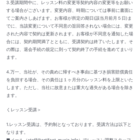
3.受講期間中に、レッスン料の変更等契約内容の変更等をお願い
する場合がございます。変更内容、時期については事前に書面に
てご案内さしあげます。お客様が所定の期日(該当月前月５日)ま
でに、当該変更について不同意の旨回答されない場合には、変更
された内容で契約は更新されます。お客様が不同意を通知した場
合には、契約期間満了とともに、受講契約は終了いたします。そ
の際は、退会手続の規定に則って契約終了の手続を進めてまいり
ます。
4.万一、当社が、その責めに帰すべき事由に基づき損害賠償責任
を負担する場合、その責任は１ヶ月分のレッスン料を上限といた
します。ただし、当社に故意または重大な過失がある場合を除き
ます。
くレッスン受講＞
1.レッスン受講は、予約制となっております。受講方法は以下と
なります。