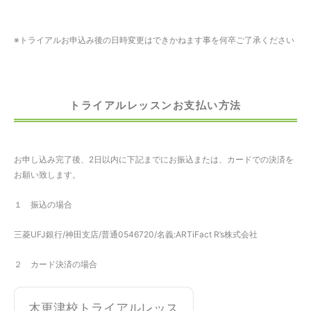
※トライアルお申込み後の日時変更はできかねます事を何卒ご了承ください
トライアルレッスンお支払い方法
お申し込み完了後、2日以内に下記までにお振込または、カードでの決済を
お願い致します。
１ 振込の場合
三菱UFJ銀行/神田支店/普通0546720/名義:ARTiFact R’s株式会社
２ カード決済の場合
木更津校トライアルレッス