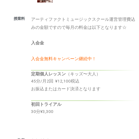
授業料
アーティファクトミュージックスクール運営管理費込
みの金額ですので毎月の料金は以下となります☆
入会金
入会金
無料キャンペーン継続中！
定期個人レッスン
（キッズ〜大人）
45分/月2回 ¥12,100税込
お振込またはカード決済となります
初回トライアル
30分¥3,300