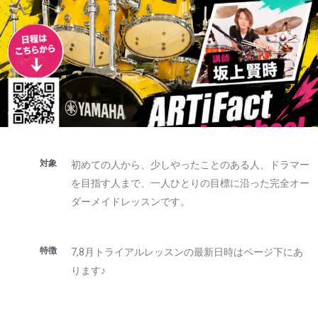
対象
初めての人から、少しやったことのある人、ドラマー
を目指す人まで、一人ひとりの目標に沿った完全オー
ダーメイドレッスンです。
特徴
7,8月トライアルレッスンの最新日時はページ下にあ
ります♪