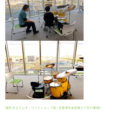
場所:
きさてらす・ワークショップ室
– 木更津市金田東六丁目11番地1