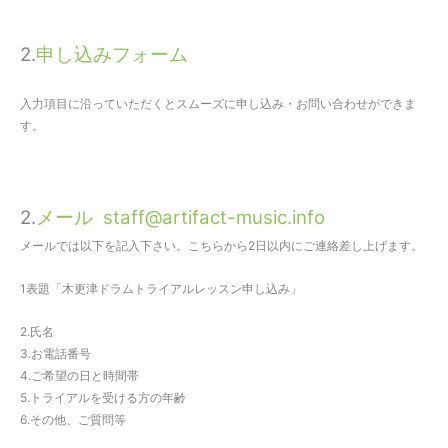
2.
申し込みフォーム
入力項目に沿っていただくとスムーズに申し込み・お問い合わせができま
す。
2.
メール staff@artifact-music.info
メールでは以下を記入下さい。こちらから2日以内にご連絡差し上げます。
1表題「木更津ドラムトライアルレッスン申し込み」
2.氏名
3.お電話番号
4.ご希望の日と時間帯
5.トライアルを受ける方の年齢
6.その他、ご質問等