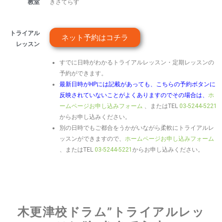
教室
きさてらす
トライアル
ネット予約はコチラ
レッスン
すでに日時がわかるトライアルレッスン・定期レッスンの
予約ができます。
最新日時がHPには記載があっても、こちらの予約ボタンに
反映されていないことがよくありますのでその場合は、
ホ
ームページお申し込みフォーム
、またはTEL
03-5244-5221
からお申し込みください。
別の日時でもご都合をうかがいながら柔軟にトライアルレ
ッスンができますので、
ホームページお申し込みフォーム
、またはTEL
03-5244-5221
からお申し込みください。
木更津校ドラム”トライアルレッ