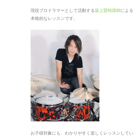
現役プロドラマーとして活動する
坂上賢時講師
による
本格的なレッスンです。
お子様対象にも、わかりやすく楽しくレッスンしてい