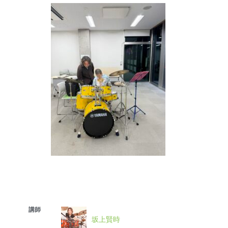
講師
坂上賢時